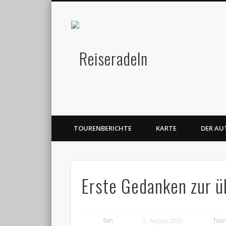
Reiseradeln
TOURENBERICHTE
KARTE
DER AU
Erste Gedanken zur 
Tim
2. August 2009
Tour