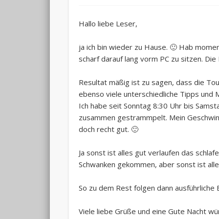
Hallo liebe Leser,
ja ich bin wieder zu Hause. 🙂 Hab moment
scharf darauf lang vorm PC zu sitzen. Die
Resultat mäßig ist zu sagen, dass die To
ebenso viele unterschiedliche Tipps und
Ich habe seit Sonntag 8:30 Uhr bis Sams
zusammen gestrammpelt. Mein Geschwindigk
doch recht gut. 🙂
Ja sonst ist alles gut verlaufen das schla
Schwanken gekommen, aber sonst ist alles
So zu dem Rest folgen dann ausführliche B
Viele liebe Grüße und eine Gute Nacht wü