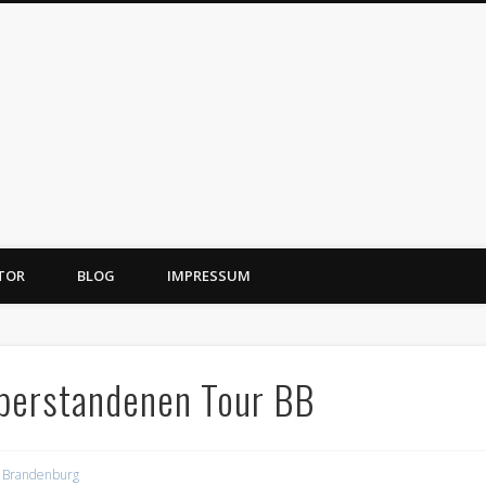
TOR
BLOG
IMPRESSUM
überstandenen Tour BB
 Brandenburg