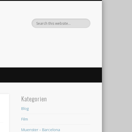
Kategorien
Blog
Film
Muenster – Barcelona