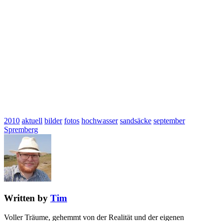
2010
aktuell
bilder
fotos
hochwasser
sandsäcke
september
Spremberg
Written by
Tim
Voller Träume, gehemmt von der Realität und der eigenen