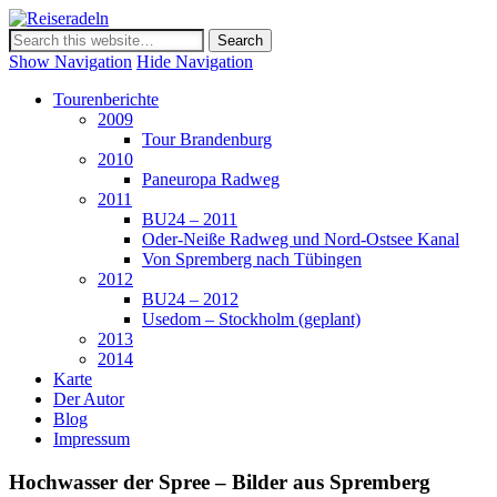
Reiseradeln
Show Navigation
Hide Navigation
Tourenberichte
2009
Tour Brandenburg
2010
Paneuropa Radweg
2011
BU24 – 2011
Oder-Neiße Radweg und Nord-Ostsee Kanal
Von Spremberg nach Tübingen
2012
BU24 – 2012
Usedom – Stockholm (geplant)
2013
2014
Karte
Der Autor
Blog
Impressum
Hochwasser der Spree – Bilder aus Spremberg