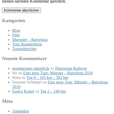
meinen nächsten Kommentar speichern.
Kategorien
Blog
Film
Muenster – Barcelona
Tour Brandenburg
Tourenberichte
Neueste Kommentare
neumuenster-aktuell.de
zu
Paneuropa Radweg
Iris
zu
Eine neue Tour: Münster – Barcelona 2018
Hans
zu
Tag 9 – 165 km – 583 hm
Susanne Schimpel
zu
Eine neue Tour: Münster – Barcelona
2018
Enrico Kaiser
zu
Tag 2 – 140 km
Meta
Anmelden