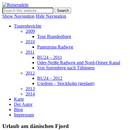
Reiseradeln
Show Navigation
Hide Navigation
Tourenberichte
2009
Tour Brandenburg
2010
Paneuropa Radweg
2011
BU24 – 2011
Oder-Neiße Radweg und Nord-Ostsee Kanal
Von Spremberg nach Tübingen
2012
BU24 – 2012
Usedom – Stockholm (geplant)
2013
2014
Karte
Der Autor
Blog
Impressum
Urlaub am dänischen Fjord