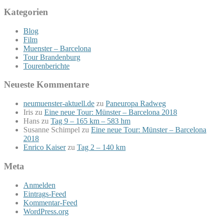
Kategorien
Blog
Film
Muenster – Barcelona
Tour Brandenburg
Tourenberichte
Neueste Kommentare
neumuenster-aktuell.de
zu
Paneuropa Radweg
Iris
zu
Eine neue Tour: Münster – Barcelona 2018
Hans
zu
Tag 9 – 165 km – 583 hm
Susanne Schimpel
zu
Eine neue Tour: Münster – Barcelona
2018
Enrico Kaiser
zu
Tag 2 – 140 km
Meta
Anmelden
Eintrags-Feed
Kommentar-Feed
WordPress.org