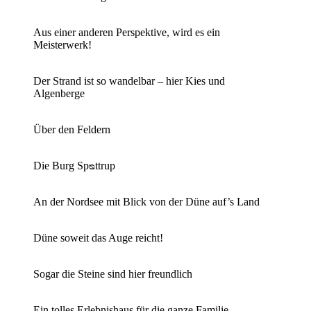
Aus einer anderen Perspektive, wird es ein
Meisterwerk!
Der Strand ist so wandelbar – hier Kies und
Algenberge
Über den Feldern
Die Burg Spᴓttrup
An der Nordsee mit Blick von der Düne auf’s Land
Düne soweit das Auge reicht!
Sogar die Steine sind hier freundlich
Ein tolles Erlebnishaus für die ganze Familie