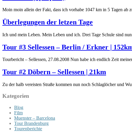
Moin moin allein der Fakt, dass ich vorhabe 1047 km in 5 Tagen ab zu
Überlegungen der letzen Tage
Ich und mein Leben. Mein Leben und ich. Drei Tage Schule sind nun 
Tour #3 Sellessen – Berlin / Erkner | 152k
Tourbericht – Sellessen, 27.08.2008 Nun habe ich endlich Zeit mein
Tour #2 Döbern – Sellessen | 21km
Zu der halb vereisten Straße kommen nun noch Schlaglöcher und Wur
Kategorien
Blog
Film
Muenster – Barcelona
Tour Brandenburg
Tourenberichte