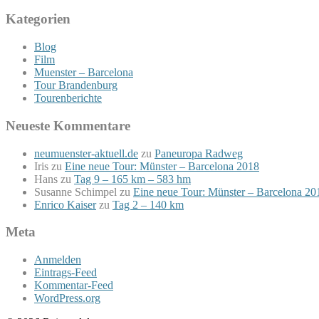
Kategorien
Blog
Film
Muenster – Barcelona
Tour Brandenburg
Tourenberichte
Neueste Kommentare
neumuenster-aktuell.de
zu
Paneuropa Radweg
Iris
zu
Eine neue Tour: Münster – Barcelona 2018
Hans
zu
Tag 9 – 165 km – 583 hm
Susanne Schimpel
zu
Eine neue Tour: Münster – Barcelona 20
Enrico Kaiser
zu
Tag 2 – 140 km
Meta
Anmelden
Eintrags-Feed
Kommentar-Feed
WordPress.org