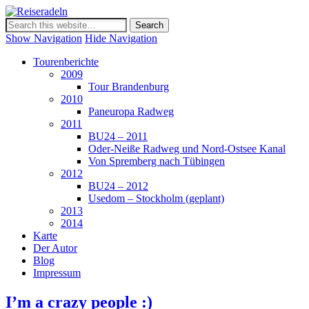
Reiseradeln
Show Navigation
Hide Navigation
Tourenberichte
2009
Tour Brandenburg
2010
Paneuropa Radweg
2011
BU24 – 2011
Oder-Neiße Radweg und Nord-Ostsee Kanal
Von Spremberg nach Tübingen
2012
BU24 – 2012
Usedom – Stockholm (geplant)
2013
2014
Karte
Der Autor
Blog
Impressum
I’m a crazy people :)