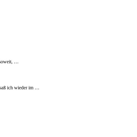
 soweit, …
 saß ich wieder im …